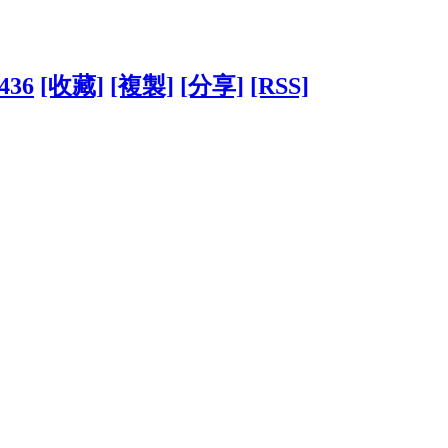
5436
[收藏]
[複製]
[分享]
[RSS]