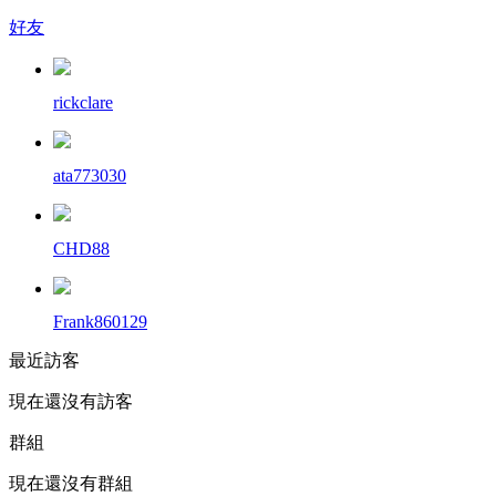
好友
rickclare
ata773030
CHD88
Frank860129
最近訪客
現在還沒有訪客
群組
現在還沒有群組