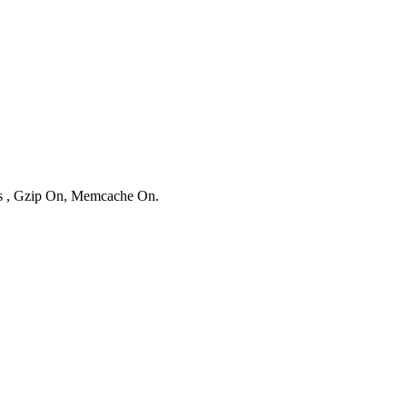
ies , Gzip On, Memcache On.