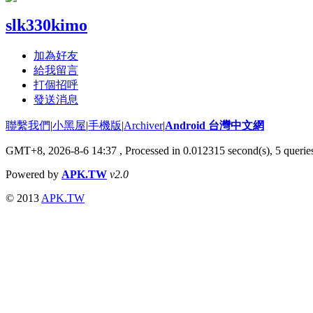
slk330kimo
加為好友
給我留言
打個招呼
發送消息
聯繫我們
|
小黑屋
|
手機版
|
Archiver
|
Android 台灣中文網
GMT+8, 2026-8-6 14:37
, Processed in 0.012315 second(s), 5 quer
Powered by
APK.TW
v2.0
© 2013
APK.TW