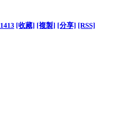
01413
[收藏]
[複製]
[分享]
[RSS]