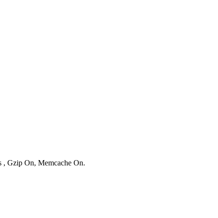
ies , Gzip On, Memcache On.