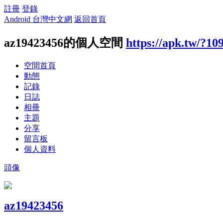
註冊
登錄
Android 台灣中文網
返回首頁
az19423456的個人空間
https://apk.tw/?10
空間首頁
動態
記錄
日誌
相冊
主題
分享
留言板
個人資料
頭像
az19423456