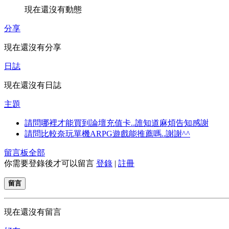
現在還沒有動態
分享
現在還沒有分享
日誌
現在還沒有日誌
主題
請問哪裡才能買到論壇充值卡..誰知道麻煩告知感謝
請問比較奈玩單機ARPG遊戲能推薦嗎..謝謝^^
留言板
全部
你需要登錄後才可以留言
登錄
|
註冊
留言
現在還沒有留言