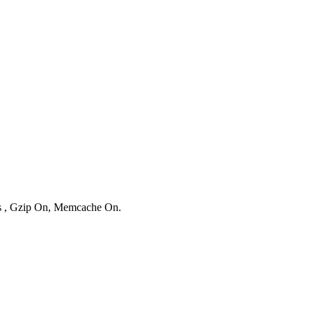
ies , Gzip On, Memcache On.