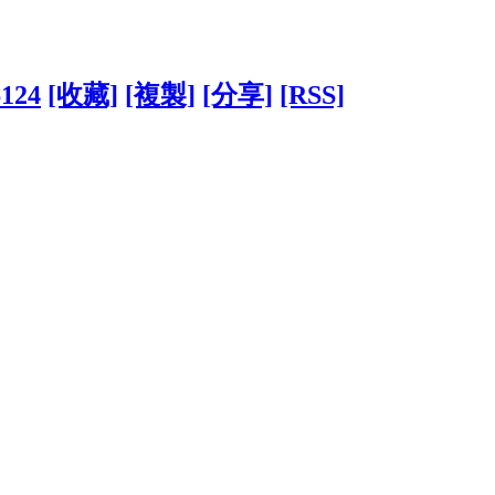
6124
[收藏]
[複製]
[分享]
[RSS]