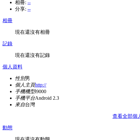
相冊:
--
分享:
--
相冊
現在還沒有相冊
記錄
現在還沒有記錄
個人資料
性別
男
個人主頁
http://
手機機型
i9000
手機平台
Android 2.3
來自
台灣
查看全部個
動態
現在還沒有動態