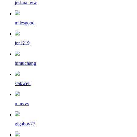
joshua..ww
milesgood
jor1219
himuchang
stakwell
mmvvv
gigaboy77