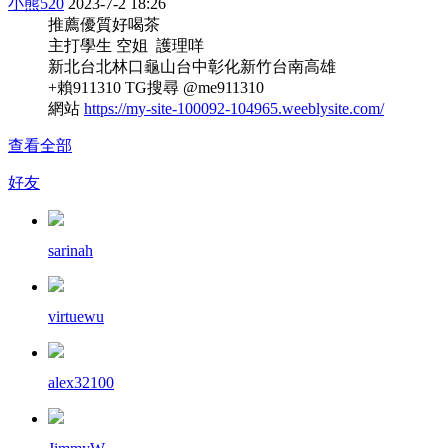
小熊520
2023-7-2 18:26
推薦優質好喝茶
主打學生 空姐 護理咩
新北台北林口龜山台中彰化新竹台南高雄
+賴911310 TG搜尋 @me911310
網站
https://my-site-100092-104965.weeblysite.com/
查看全部
好友
sarinah
virtuewu
alex32100