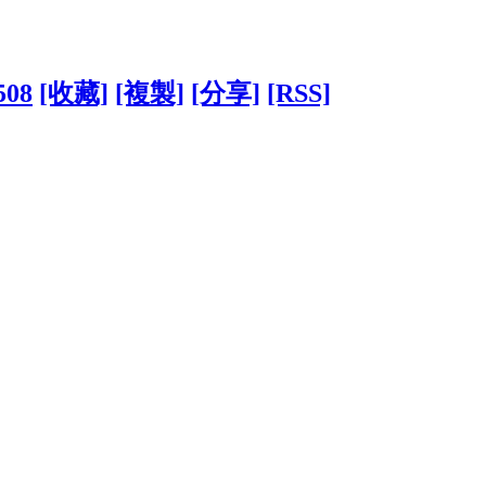
508
[收藏]
[複製]
[分享]
[RSS]