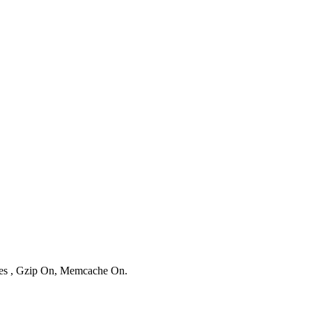
ries , Gzip On, Memcache On.