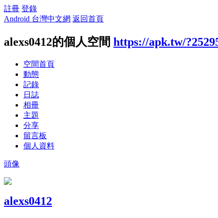
註冊
登錄
Android 台灣中文網
返回首頁
alexs0412的個人空間
https://apk.tw/?2529
空間首頁
動態
記錄
日誌
相冊
主題
分享
留言板
個人資料
頭像
alexs0412