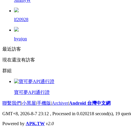
JimmyW
lf20928
hyujon
最近訪客
現在還沒有訪客
群組
寶可夢API通行證
聯繫我們
|
小黑屋
|
手機版
|
Archiver
|
Android 台灣中文網
GMT+8, 2026-8-7 23:12
, Processed in 0.020218 second(s), 19 que
Powered by
APK.TW
v2.0