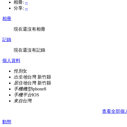
相冊:
--
分享:
--
相冊
現在還沒有相冊
記錄
現在還沒有記錄
個人資料
性別
女
出生地
台灣 新竹縣
居住地
台灣 新竹縣
手機機型
iphone8
手機平台
IOS
來自
台灣
查看全部個
動態