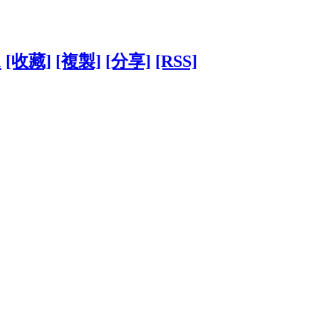
1
[收藏]
[複製]
[分享]
[RSS]