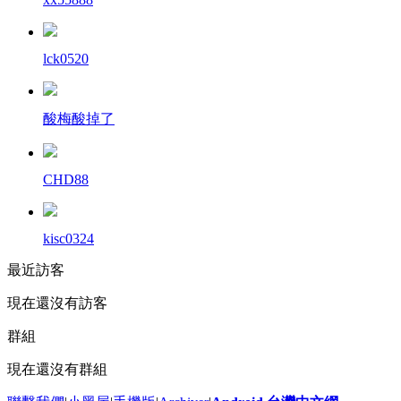
lck0520
酸梅酸掉了
CHD88
kisc0324
最近訪客
現在還沒有訪客
群組
現在還沒有群組