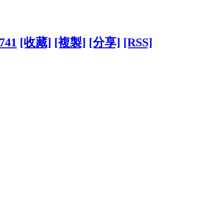
5741
[收藏]
[複製]
[分享]
[RSS]