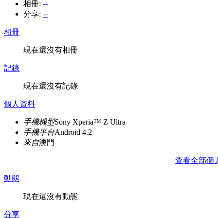
相冊:
--
分享:
--
相冊
現在還沒有相冊
記錄
現在還沒有記錄
個人資料
手機機型
Sony Xperia™ Z Ultra
手機平台
Android 4.2
來自
澳門
查看全部個
動態
現在還沒有動態
分享