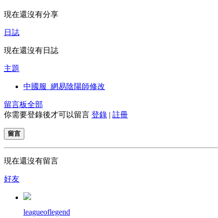
現在還沒有分享
日誌
現在還沒有日誌
主題
中國服_網易陰陽師修改
留言板
全部
你需要登錄後才可以留言
登錄
|
註冊
留言
現在還沒有留言
好友
leagueoflegend