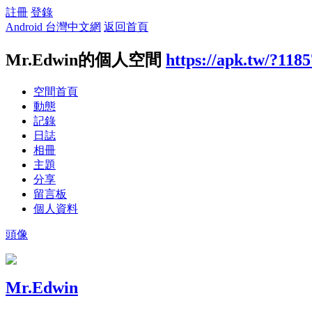
註冊
登錄
Android 台灣中文網
返回首頁
Mr.Edwin的個人空間
https://apk.tw/?118
空間首頁
動態
記錄
日誌
相冊
主題
分享
留言板
個人資料
頭像
Mr.Edwin