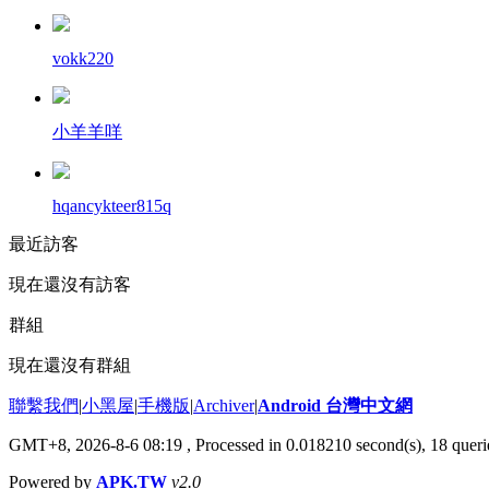
vokk220
小羊羊咩
hqancykteer815q
最近訪客
現在還沒有訪客
群組
現在還沒有群組
聯繫我們
|
小黑屋
|
手機版
|
Archiver
|
Android 台灣中文網
GMT+8, 2026-8-6 08:19
, Processed in 0.018210 second(s), 18 que
Powered by
APK.TW
v2.0