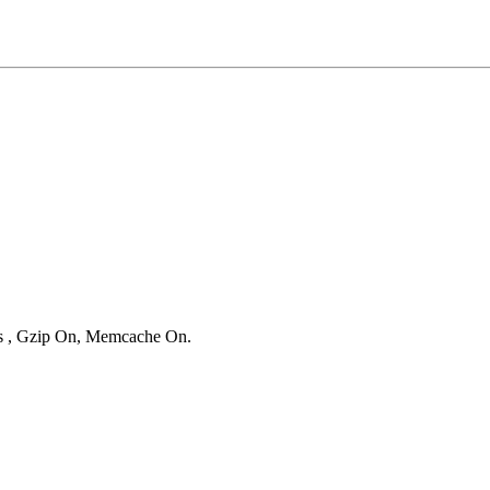
ies , Gzip On, Memcache On.