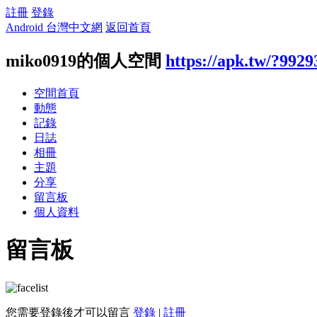
註冊
登錄
Android 台灣中文網
返回首頁
miko0919的個人空間
https://apk.tw/?9929
空間首頁
動態
記錄
日誌
相冊
主題
分享
留言板
個人資料
留言板
您需要登錄後才可以留言
登錄
|
註冊