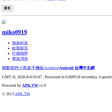
留言
miko0919
加為好友
給我留言
打個招呼
發送消息
聯繫我們
|
小黑屋
|
手機版
|
Archiver
|
Android 台灣中文網
GMT+8, 2026-8-8 03:47
, Processed in 0.009518 second(s), 4 quer
Powered by
APK.TW
v2.0
© 2013
APK.TW