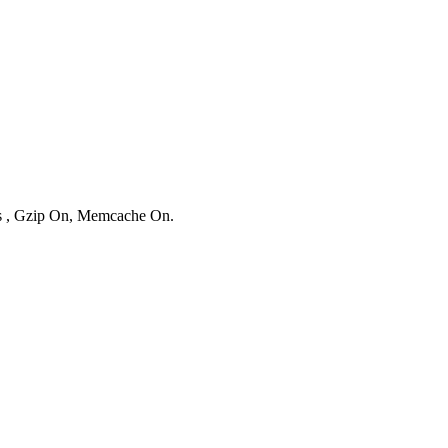
ies , Gzip On, Memcache On.