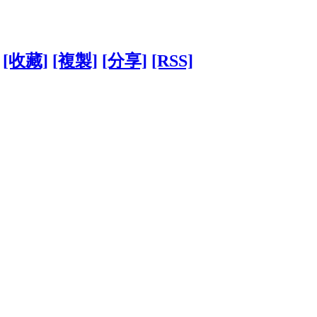
[收藏]
[複製]
[分享]
[RSS]