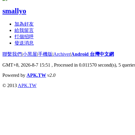
smallyo
加為好友
給我留言
打個招呼
發送消息
聯繫我們
|
小黑屋
|
手機版
|
Archiver
|
Android 台灣中文網
GMT+8, 2026-8-7 15:51
, Processed in 0.011570 second(s), 5 quer
Powered by
APK.TW
v2.0
© 2013
APK.TW