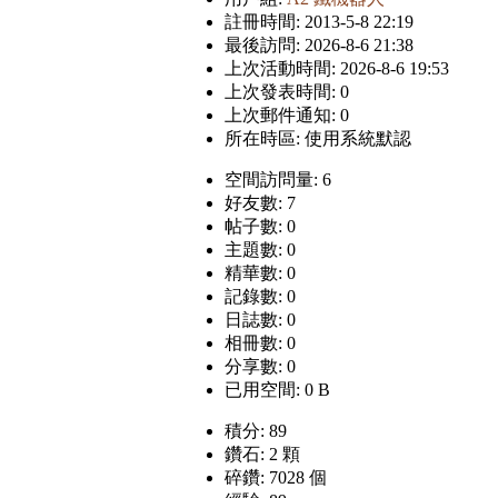
註冊時間: 2013-5-8 22:19
最後訪問: 2026-8-6 21:38
上次活動時間: 2026-8-6 19:53
上次發表時間: 0
上次郵件通知: 0
所在時區: 使用系統默認
空間訪問量: 6
好友數: 7
帖子數: 0
主題數: 0
精華數: 0
記錄數: 0
日誌數: 0
相冊數: 0
分享數: 0
已用空間: 0 B
積分: 89
鑽石: 2 顆
碎鑽: 7028 個