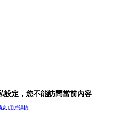
隱私設定，您不能訪問當前內容
消息
|
用戶詳情