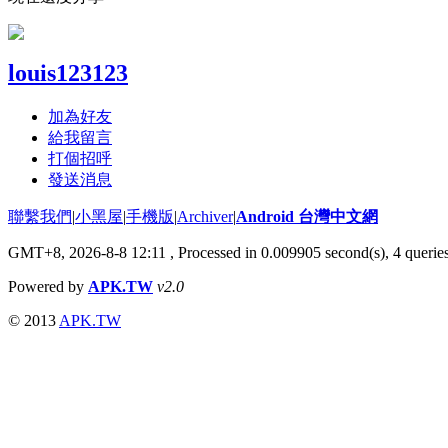
louis123123
加為好友
給我留言
打個招呼
發送消息
聯繫我們
|
小黑屋
|
手機版
|
Archiver
|
Android 台灣中文網
GMT+8, 2026-8-8 12:11
, Processed in 0.009905 second(s), 4 queri
Powered by
APK.TW
v2.0
© 2013
APK.TW