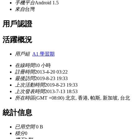
手機平台
Android 1.5
來自
台灣
用戶認證
活躍概況
用戶組
A1 學習期
在線時間
10 小時
註冊時間
2013-4-20 03:22
最後訪問
2019-8-23 19:33
上次活動時間
2019-8-23 19:33
上次發表時間
2013-7-13 18:53
所在時區
(GMT +08:00) 北京, 香港, 帕斯, 新加坡, 台北
統計信息
已用空間
0 B
積分
0