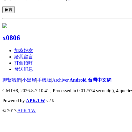
留言
x0806
加為好友
給我留言
打個招呼
發送消息
聯繫我們
|
小黑屋
|
手機版
|
Archiver
|
Android 台灣中文網
GMT+8, 2026-8-7 10:41
, Processed in 0.012574 second(s), 4 quer
Powered by
APK.TW
v2.0
© 2013
APK.TW