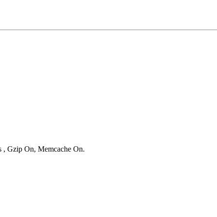
ies , Gzip On, Memcache On.