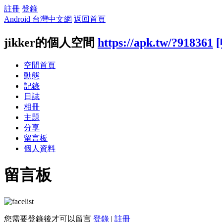
註冊
登錄
Android 台灣中文網
返回首頁
jikker的個人空間
https://apk.tw/?918361
空間首頁
動態
記錄
日誌
相冊
主題
分享
留言板
個人資料
留言板
您需要登錄後才可以留言
登錄
|
註冊