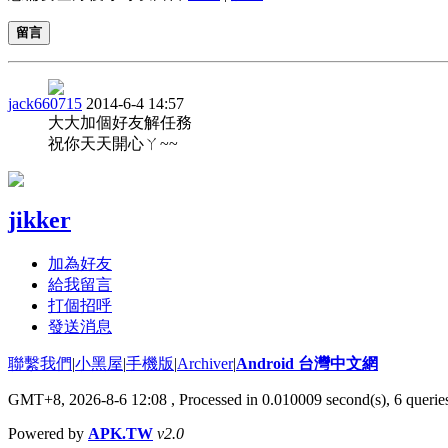
留言
jack660715
2014-6-4 14:57
大大加個好友解任務
祝你天天開心ㄚ~~
jikker
加為好友
給我留言
打個招呼
發送消息
聯繫我們
|
小黑屋
|
手機版
|
Archiver
|
Android 台灣中文網
GMT+8, 2026-8-6 12:08
, Processed in 0.010009 second(s), 6 quer
Powered by
APK.TW
v2.0