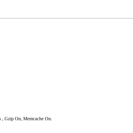
ies , Gzip On, Memcache On.