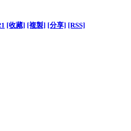
21
[收藏]
[複製]
[分享]
[RSS]