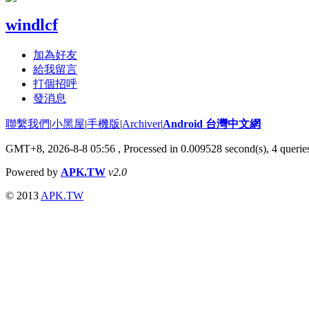
windlcf
加為好友
給我留言
打個招呼
發消息
聯繫我們
|
小黑屋
|
手機版
|
Archiver
|
Android 台灣中文網
GMT+8, 2026-8-8 05:56
, Processed in 0.009528 second(s), 4 quer
Powered by
APK.TW
v2.0
© 2013
APK.TW