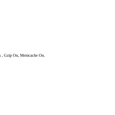
ies , Gzip On, Memcache On.