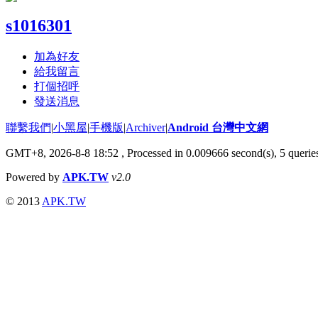
s1016301
加為好友
給我留言
打個招呼
發送消息
聯繫我們
|
小黑屋
|
手機版
|
Archiver
|
Android 台灣中文網
GMT+8, 2026-8-8 18:52
, Processed in 0.009666 second(s), 5 quer
Powered by
APK.TW
v2.0
© 2013
APK.TW