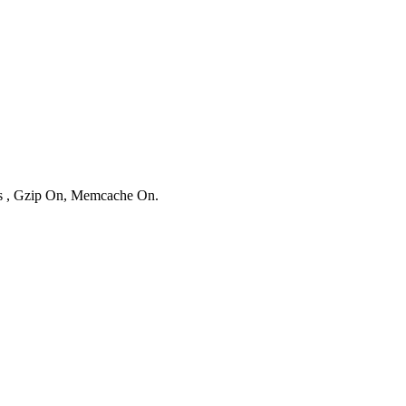
ies , Gzip On, Memcache On.