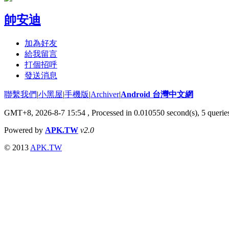
帥安迪
加為好友
給我留言
打個招呼
發送消息
聯繫我們
|
小黑屋
|
手機版
|
Archiver
|
Android 台灣中文網
GMT+8, 2026-8-7 15:54
, Processed in 0.010550 second(s), 5 quer
Powered by
APK.TW
v2.0
© 2013
APK.TW