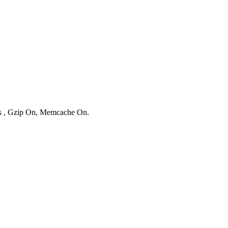
ies , Gzip On, Memcache On.