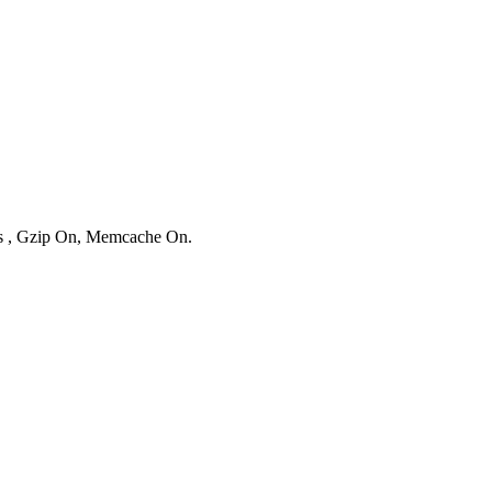
ies , Gzip On, Memcache On.