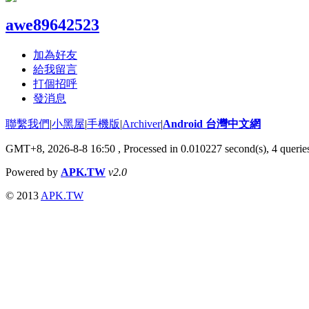
awe89642523
加為好友
給我留言
打個招呼
發消息
聯繫我們
|
小黑屋
|
手機版
|
Archiver
|
Android 台灣中文網
GMT+8, 2026-8-8 16:50
, Processed in 0.010227 second(s), 4 quer
Powered by
APK.TW
v2.0
© 2013
APK.TW