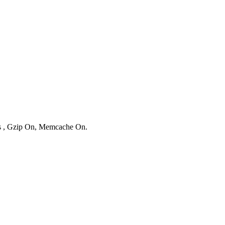
es , Gzip On, Memcache On.