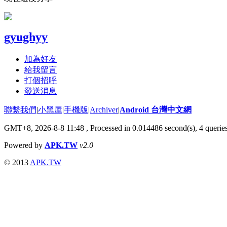
gyughyy
加為好友
給我留言
打個招呼
發送消息
聯繫我們
|
小黑屋
|
手機版
|
Archiver
|
Android 台灣中文網
GMT+8, 2026-8-8 11:48
, Processed in 0.014486 second(s), 4 queri
Powered by
APK.TW
v2.0
© 2013
APK.TW