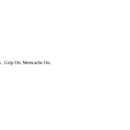
ies , Gzip On, Memcache On.