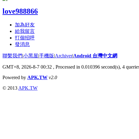
love988866
加為好友
給我留言
打個招呼
發消息
聯繫我們
|
小黑屋
|
手機版
|
Archiver
|
Android 台灣中文網
GMT+8, 2026-8-7 00:32
, Processed in 0.010396 second(s), 4 quer
Powered by
APK.TW
v2.0
© 2013
APK.TW