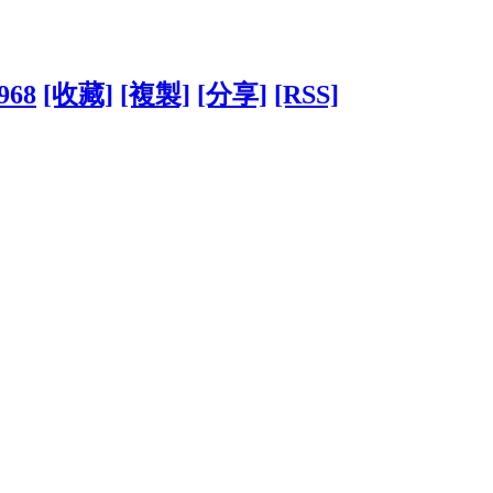
5968
[收藏]
[複製]
[分享]
[RSS]