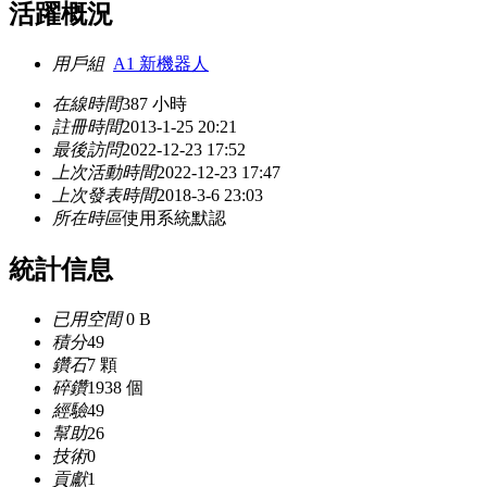
活躍概況
用戶組
A1 新機器人
在線時間
387 小時
註冊時間
2013-1-25 20:21
最後訪問
2022-12-23 17:52
上次活動時間
2022-12-23 17:47
上次發表時間
2018-3-6 23:03
所在時區
使用系統默認
統計信息
已用空間
0 B
積分
49
鑽石
7 顆
碎鑽
1938 個
經驗
49
幫助
26
技術
0
貢獻
1