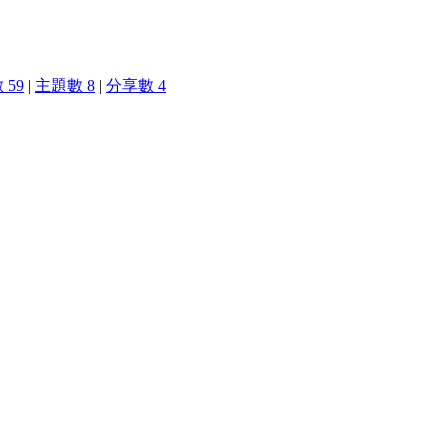
 59
|
主題數 8
|
分享數 4