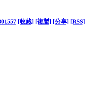
?801557
[收藏]
[複製]
[分享]
[RSS]