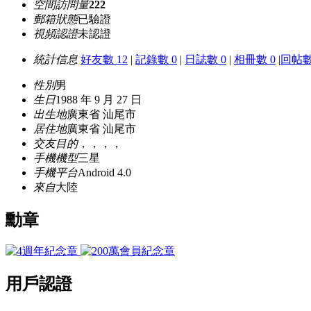
空間訪問量
222
郵箱狀態
已驗證
視頻認證
未認證
統計信息
好友數 12
|
記錄數 0
|
日誌數 0
|
相冊數 0
|
回帖數
性別
男
生日
1988 年 9 月 27 日
出生地
廣東省 汕尾市
居住地
廣東省 汕尾市
交友目的
，，，，
手機機型
三星
手機平台
Android 4.0
來自
大陸
勳章
用戶認證