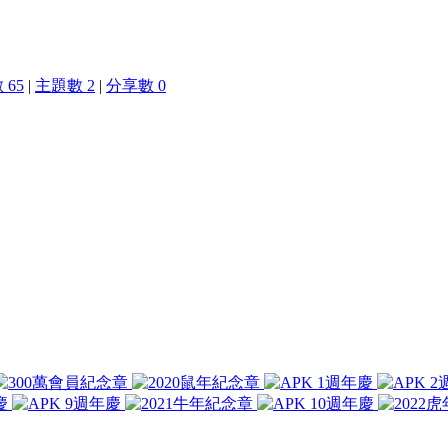
 65
|
主題數 2
|
分享數 0