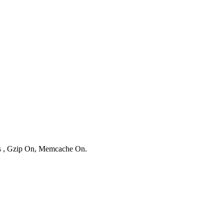
ies , Gzip On, Memcache On.