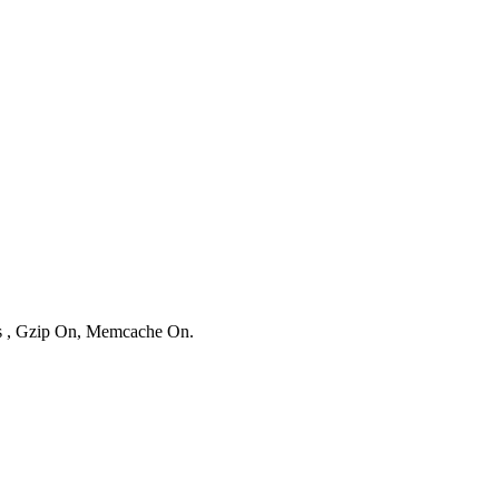
ies , Gzip On, Memcache On.