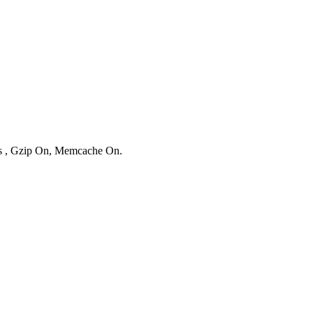
ies , Gzip On, Memcache On.