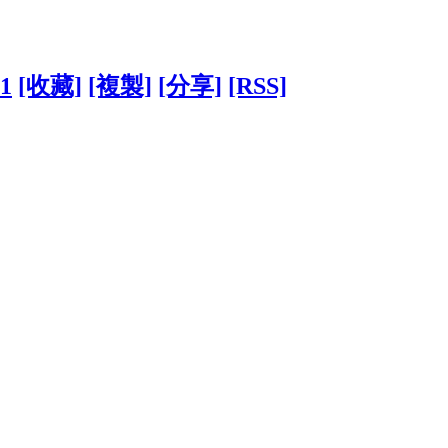
31
[收藏]
[複製]
[分享]
[RSS]