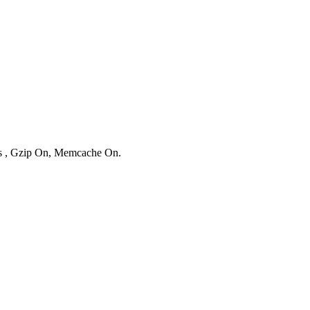
ies , Gzip On, Memcache On.