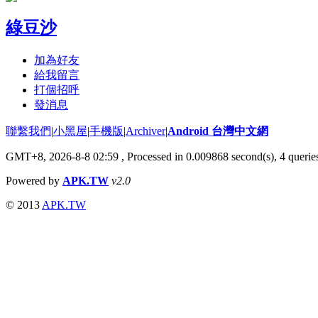
綠豆沙
加為好友
給我留言
打個招呼
發消息
聯繫我們
|
小黑屋
|
手機版
|
Archiver
|
Android 台灣中文網
GMT+8, 2026-8-8 02:59
, Processed in 0.009868 second(s), 4 quer
Powered by
APK.TW
v2.0
© 2013
APK.TW