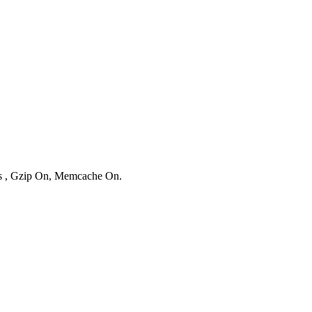
ies , Gzip On, Memcache On.