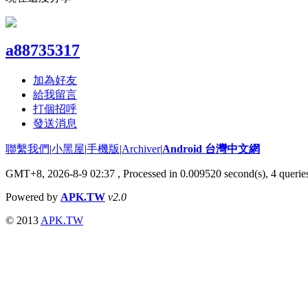
a88735317
加為好友
給我留言
打個招呼
發送消息
聯繫我們
|
小黑屋
|
手機版
|
Archiver
|
Android 台灣中文網
GMT+8, 2026-8-9 02:37
, Processed in 0.009520 second(s), 4 quer
Powered by
APK.TW
v2.0
© 2013
APK.TW