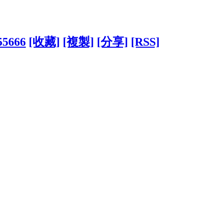
655666
[收藏]
[複製]
[分享]
[RSS]