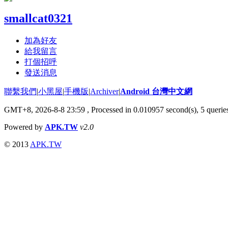
smallcat0321
加為好友
給我留言
打個招呼
發送消息
聯繫我們
|
小黑屋
|
手機版
|
Archiver
|
Android 台灣中文網
GMT+8, 2026-8-8 23:59
, Processed in 0.010957 second(s), 5 quer
Powered by
APK.TW
v2.0
© 2013
APK.TW