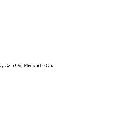
ies , Gzip On, Memcache On.