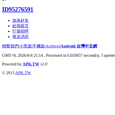
ID95276591
加為好友
給我留言
打個招呼
發送消息
聯繫我們
|
小黑屋
|
手機版
|
Archiver
|
Android 台灣中文網
GMT+8, 2026-8-8 21:14
, Processed in 0.010657 second(s), 5 quer
Powered by
APK.TW
v2.0
© 2013
APK.TW