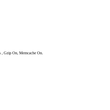
ies , Gzip On, Memcache On.