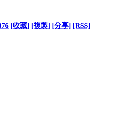
076
[收藏]
[複製]
[分享]
[RSS]