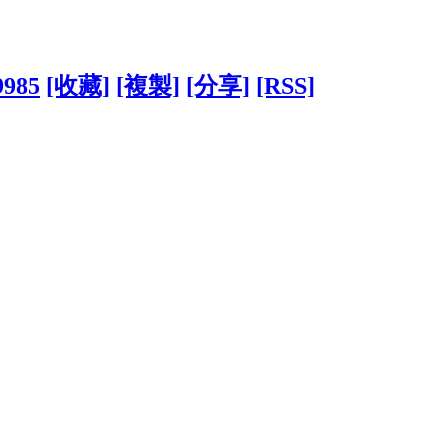
9985
[收藏]
[複製]
[分享]
[RSS]