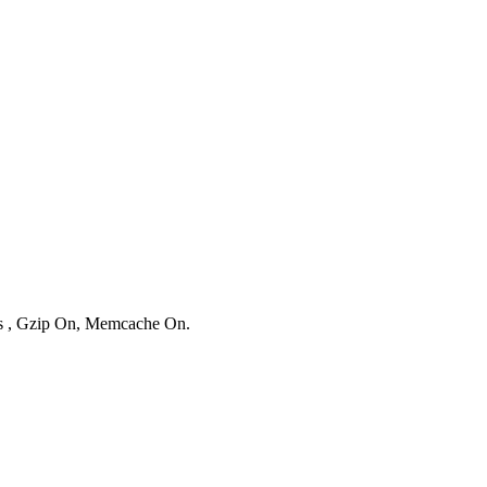
ies , Gzip On, Memcache On.