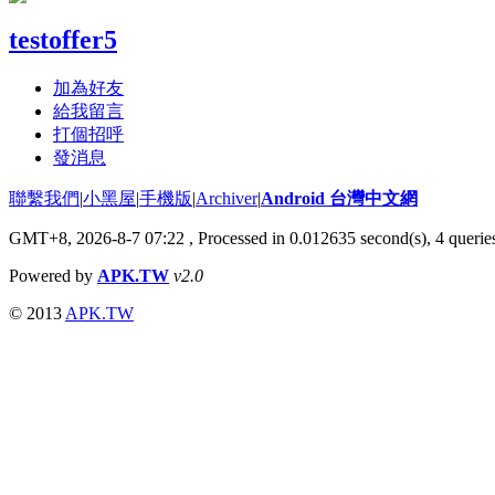
testoffer5
加為好友
給我留言
打個招呼
發消息
聯繫我們
|
小黑屋
|
手機版
|
Archiver
|
Android 台灣中文網
GMT+8, 2026-8-7 07:22
, Processed in 0.012635 second(s), 4 quer
Powered by
APK.TW
v2.0
© 2013
APK.TW