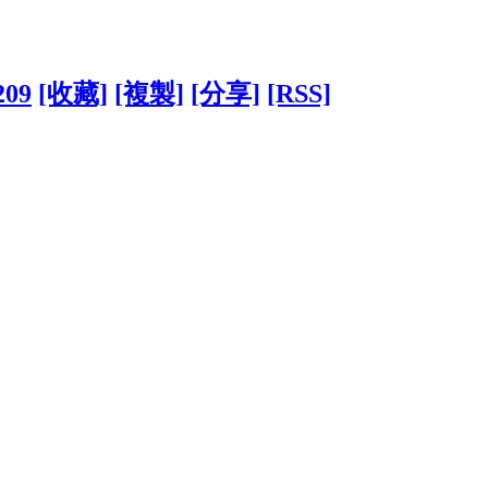
209
[收藏]
[複製]
[分享]
[RSS]