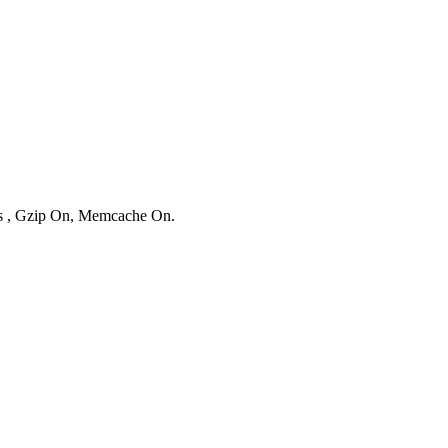
ies , Gzip On, Memcache On.