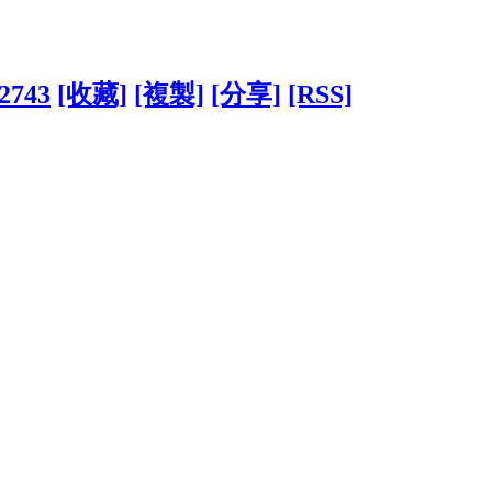
22743
[收藏]
[複製]
[分享]
[RSS]