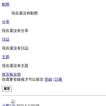
動態
現在還沒有動態
分享
現在還沒有分享
日誌
現在還沒有日誌
主題
現在還沒有主題
留言板
全部
你需要登錄後才可以留言
登錄
|
註冊
留言
小熊520
2023-6-5 03:58