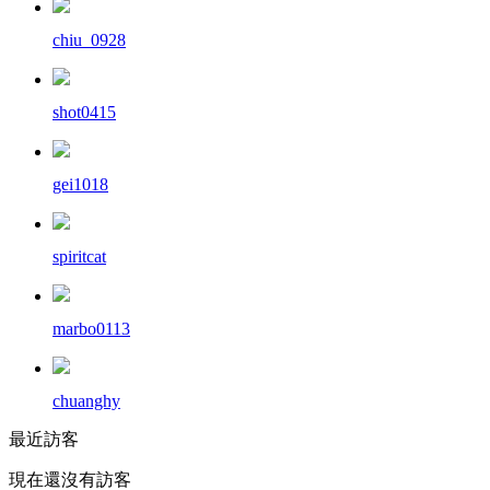
chiu_0928
shot0415
gei1018
spiritcat
marbo0113
chuanghy
最近訪客
現在還沒有訪客