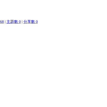
68
|
主題數 0
|
分享數 0