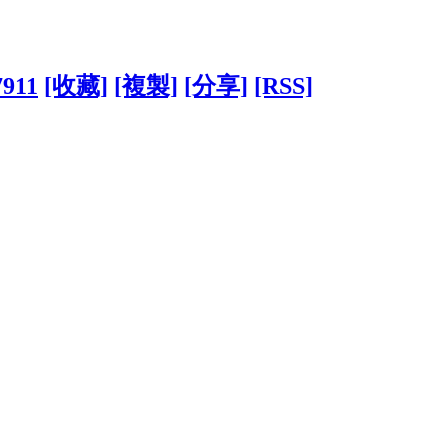
7911
[收藏]
[複製]
[分享]
[RSS]