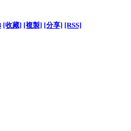
8
[收藏]
[複製]
[分享]
[RSS]