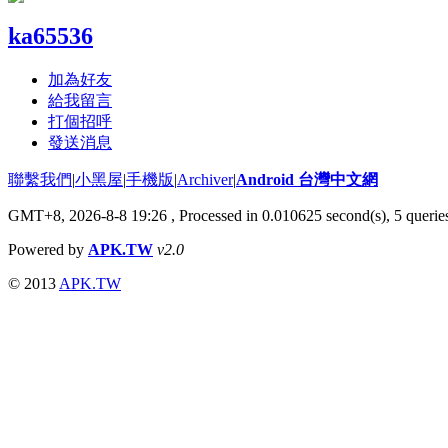
ka65536
加為好友
給我留言
打個招呼
發送消息
聯繫我們
|
小黑屋
|
手機版
|
Archiver
|
Android 台灣中文網
GMT+8, 2026-8-8 19:26
, Processed in 0.010625 second(s), 5 quer
Powered by
APK.TW
v2.0
© 2013
APK.TW