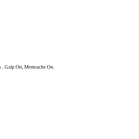
ies , Gzip On, Memcache On.