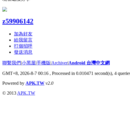
z59906142
加為好友
給我留言
打個招呼
發送消息
聯繫我們
|
小黑屋
|
手機版
|
Archiver
|
Android 台灣中文網
GMT+8, 2026-8-7 00:16
, Processed in 0.010471 second(s), 4 quer
Powered by
APK.TW
v2.0
© 2013
APK.TW