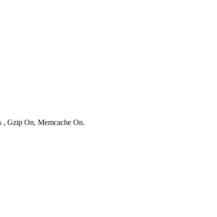
ies , Gzip On, Memcache On.