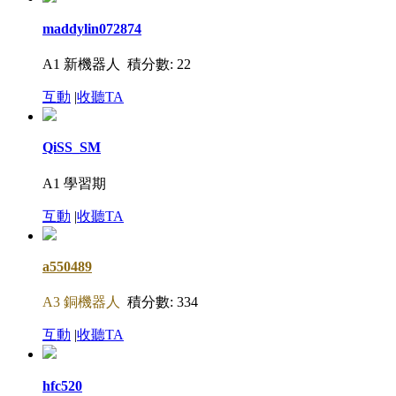
maddylin072874
A1 新機器人
積分數: 22
互動
|
收聽TA
QiSS_SM
A1 學習期
互動
|
收聽TA
a550489
A3 銅機器人
積分數: 334
互動
|
收聽TA
hfc520