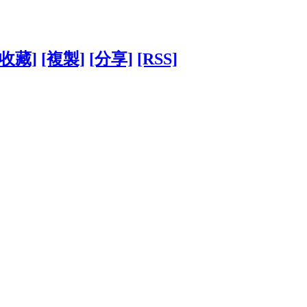
[收藏]
[複製]
[分享]
[RSS]