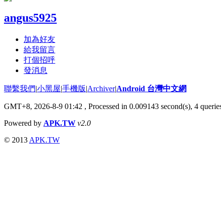
angus5925
加為好友
給我留言
打個招呼
發消息
聯繫我們
|
小黑屋
|
手機版
|
Archiver
|
Android 台灣中文網
GMT+8, 2026-8-9 01:42
, Processed in 0.009143 second(s), 4 quer
Powered by
APK.TW
v2.0
© 2013
APK.TW