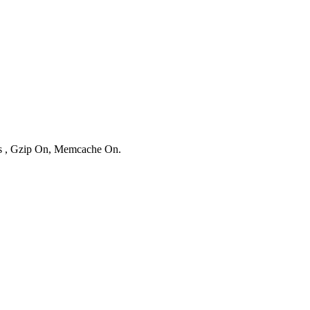
ies , Gzip On, Memcache On.