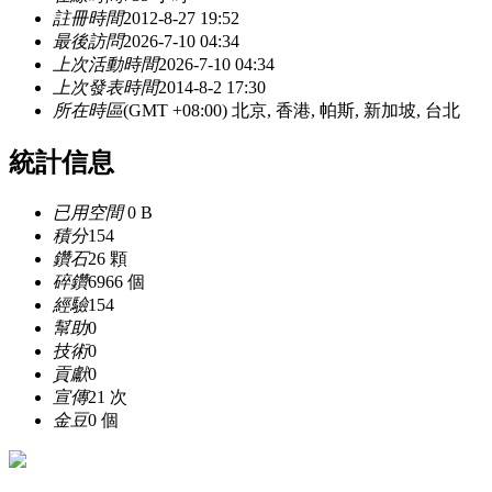
註冊時間
2012-8-27 19:52
最後訪問
2026-7-10 04:34
上次活動時間
2026-7-10 04:34
上次發表時間
2014-8-2 17:30
所在時區
(GMT +08:00) 北京, 香港, 帕斯, 新加坡, 台北
統計信息
已用空間
0 B
積分
154
鑽石
26 顆
碎鑽
6966 個
經驗
154
幫助
0
技術
0
貢獻
0
宣傳
21 次
金豆
0 個