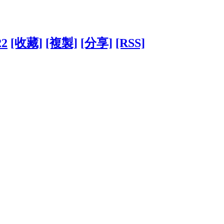
22
[收藏]
[複製]
[分享]
[RSS]