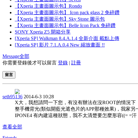
【Xperia 主畫面圖示包】Rondo
【Xperia 主畫面圖示包】 Icon pack glass 2 免碎鑽
【Xperia 主畫面圖示包】Sky Stone 圖示包
【Xperia 主畫面圖示包】Belle Icon Pack 免碎鑽
SONY Xperia Z5 開箱分享
[Xperia SP] Walkman 8.4.A.1.4 全新介面 載點上傳
[Xperia SP] 影片 7.1.A.0.4 New 縮放畫面 !!
Message
全部
你需要登錄後才可以留言
登錄
|
註冊
留言
seth95136
2014-6-3 10:28
X大，我想請問一下您，有沒有辦法在沒ROOT的情況下
整手機背光(類似開藍光遮色片的APP那種效果)，我家另
IPONE4 有內建這種狀態，我不太清楚要怎麼形容((= =汗
查看全部
Friends