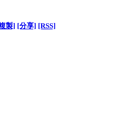
[複製]
[分享]
[RSS]