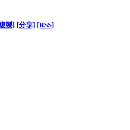
[複製]
[分享]
[RSS]