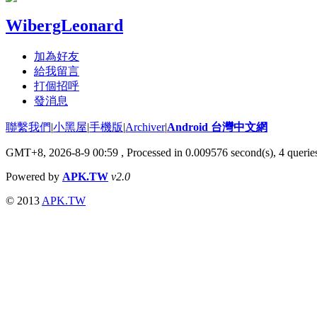
WibergLeonard
加為好友
給我留言
打個招呼
發消息
聯繫我們
|
小黑屋
|
手機版
|
Archiver
|
Android 台灣中文網
GMT+8, 2026-8-9 00:59
, Processed in 0.009576 second(s), 4 quer
Powered by
APK.TW
v2.0
© 2013
APK.TW