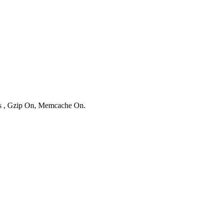
ies , Gzip On, Memcache On.