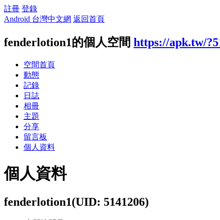
註冊
登錄
Android 台灣中文網
返回首頁
fenderlotion1的個人空間
https://apk.tw/?
空間首頁
動態
記錄
日誌
相冊
主題
分享
留言板
個人資料
個人資料
fenderlotion1
(UID: 5141206)