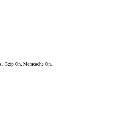
ies , Gzip On, Memcache On.