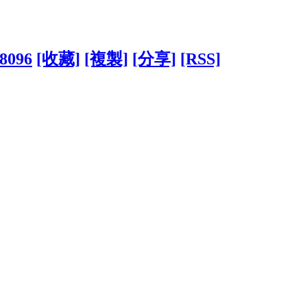
58096
[收藏]
[複製]
[分享]
[RSS]