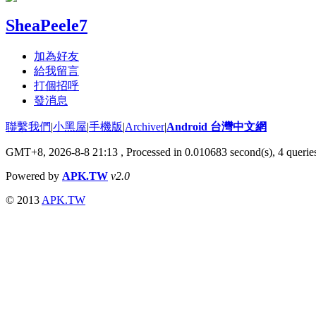
SheaPeele7
加為好友
給我留言
打個招呼
發消息
聯繫我們
|
小黑屋
|
手機版
|
Archiver
|
Android 台灣中文網
GMT+8, 2026-8-8 21:13
, Processed in 0.010683 second(s), 4 quer
Powered by
APK.TW
v2.0
© 2013
APK.TW